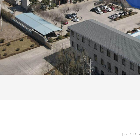
 کلک عمل