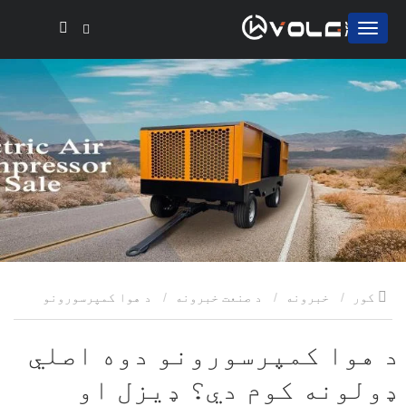
کور
خبرونه
د صنعت خبرونه
د هوا کمپرسورونو
دوه اصلي ډولونه کوم دي؟ ډیزل او بریښنا
د هوا کمپرسورونو دوه اصلي
ډولونه کوم دي؟ ډیزل او