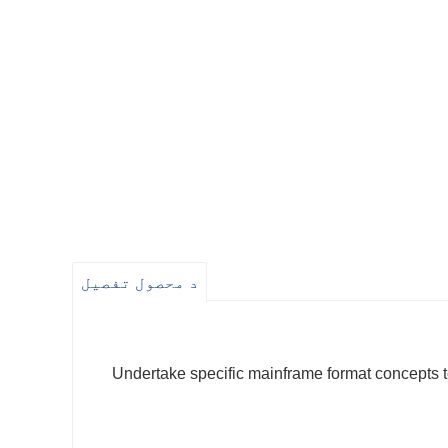
د محصول تفصیل
1.) Undertake specific mainframe format concepts