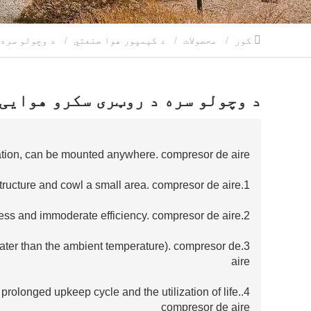
کور
محصولات
د کیمپور هوا صنعتي
د وچولو سره د روټری سکرو هوایی کمپرسور
د وچولو سره د روټری سکرو هوایی
tion, can be mounted anywhere. compresor de aire
1.With an terrific structure and compact structure and cowl a small area. compresor de aire
2.Large displacement, invulnerable stress and immoderate efficiency. compresor de aire
ater than the ambient temperature). compresor de
aire
d prolonged upkeep cycle and the utilization of life.
compresor de aire