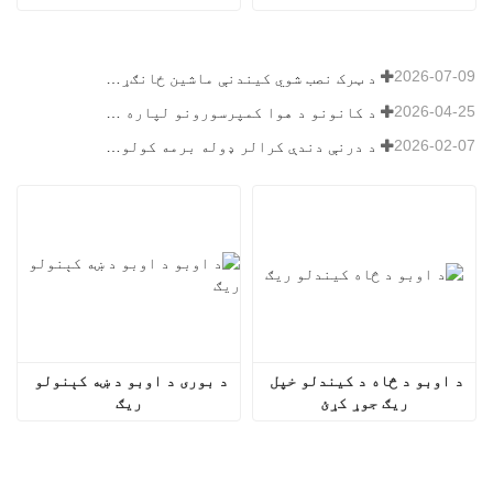
2026-07-09
د ټرک نصب شوي کیندنې ماشین ځانګړتیاوې: د ۲۰۲۶ کال لپاره بشپړ لارښود
2026-04-25
د کانونو د هوا کمپرسورونو لپاره وروستۍ لارښود
2026-02-07
د درنې دندې کرالر ډوله برمه کولو ریګ لارښود
د اوبو د څاه د کیندلو خپل 
د بوری د اوبو د ښه کېنولو 
ریګ جوړ کړئ
ریګ