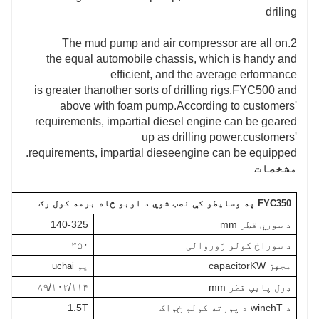
driling
2.The mud pump and air compressor are all on
the equal automobile chassis, which is handy and
efficient, and the average erformance
is greater thanother sorts of drilling rigs.FYC500 and
above with foam pump.According to customers'
requirements, impartial diesel engine can be geared
up as drilling power.customers'
requirements, impartial dieseengine can be equipped.
مشخصات
FYC350 په وسایطو کې نصب شوي د اوبو څاه برمه کول رګ
د سوري قطر mm
140-325
د سوراخ کولو ژوروالی
۳۵۰
مجهز capacitorKW
یو
uchai
ډرل پایپ قطر mm
۸۹/۱۰۲/۱۱۴
د winchT د پورته کولو ځواک
1.5T