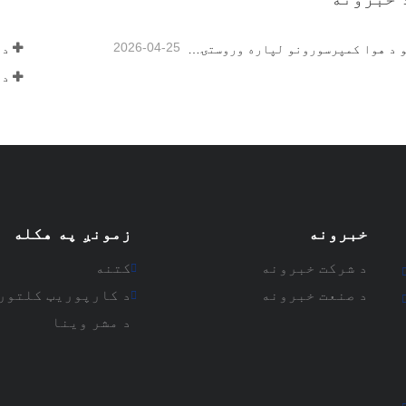
2026-04-25
د کانونو د هوا کمپرسورونو لپاره وروستۍ لارښود
خبرونه
زمونږ په هکله
د شرکت خبرونه
کتنه
د صنعت خبرونه
د کارپوریټ کلتور
د مشر وینا