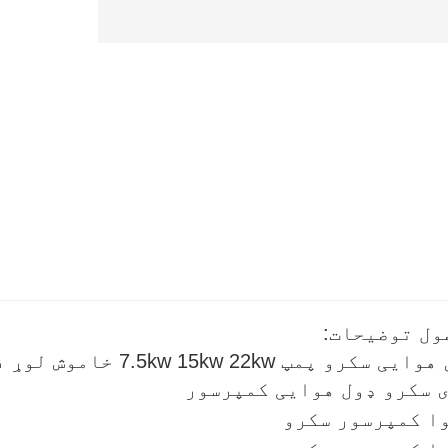
ول توضیحات:
 سکرو ډول هوایی کمپرسور